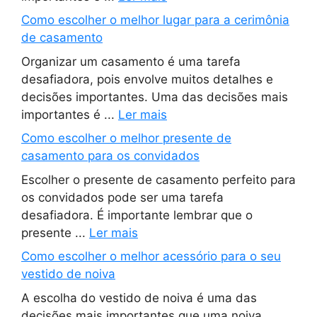
Como escolher o melhor lugar para a cerimônia
de casamento
Organizar um casamento é uma tarefa
desafiadora, pois envolve muitos detalhes e
decisões importantes. Uma das decisões mais
importantes é ...
Ler mais
Como escolher o melhor presente de
casamento para os convidados
Escolher o presente de casamento perfeito para
os convidados pode ser uma tarefa
desafiadora. É importante lembrar que o
presente ...
Ler mais
Como escolher o melhor acessório para o seu
vestido de noiva
A escolha do vestido de noiva é uma das
decisões mais importantes que uma noiva