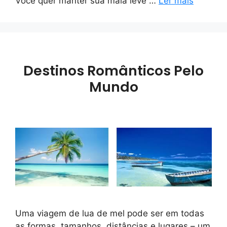
Você quer manter sua mala leve …
Ler mais
Destinos Românticos Pelo
Mundo
Uma viagem de lua de mel pode ser em todas
as formas, tamanhos, distâncias e lugares – um