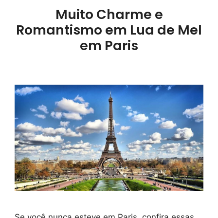
Muito Charme e
Romantismo em Lua de Mel
em Paris
Se você nunca esteve em Paris, confira essas