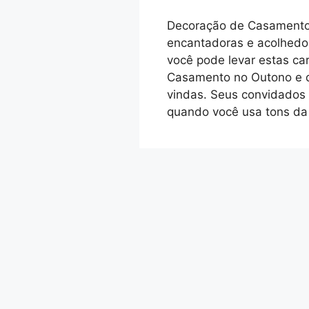
Decoração de Casamento
encantadoras e acolhedo
você pode levar estas ca
Casamento no Outono e d
vindas. Seus convidados
quando você usa tons da 