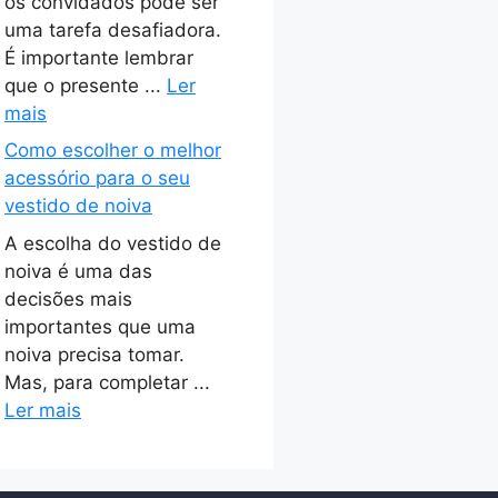
os convidados pode ser
uma tarefa desafiadora.
É importante lembrar
que o presente ...
Ler
mais
Como escolher o melhor
acessório para o seu
vestido de noiva
A escolha do vestido de
noiva é uma das
decisões mais
importantes que uma
noiva precisa tomar.
Mas, para completar ...
Ler mais