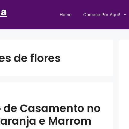
ha
Home
Comece Por Aqui!
es de flores
 de Casamento no
Laranja e Marrom