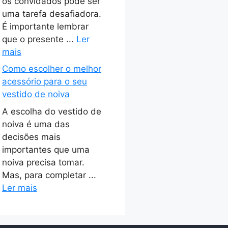
os convidados pode ser
uma tarefa desafiadora.
É importante lembrar
que o presente ...
Ler
mais
Como escolher o melhor
acessório para o seu
vestido de noiva
A escolha do vestido de
noiva é uma das
decisões mais
importantes que uma
noiva precisa tomar.
Mas, para completar ...
Ler mais