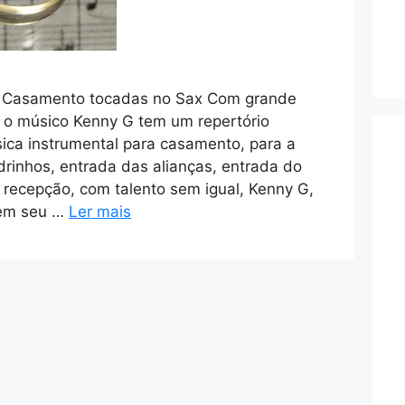
a Casamento tocadas no Sax Com grande
 o músico Kenny G tem um repertório
ica instrumental para casamento, para a
drinhos, entrada das alianças, entrada do
e recepção, com talento sem igual, Kenny G,
 em seu …
Ler mais