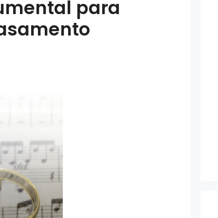
rumental para
asamento